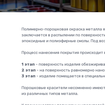
Полимерно-порошковая окраска металла я
заключается в распылении по поверхности
эпоксидные и полиэфирные смолы. Под во
Процесс нанесения покрытия происходит в
1 этап
– поверхность изделия обезжириваю
2 этап
– на поверхность равномерно нано
3 этап
– изделие помещается в специальн
Порошковые красители несомненно имеют 
из различных типов металла.