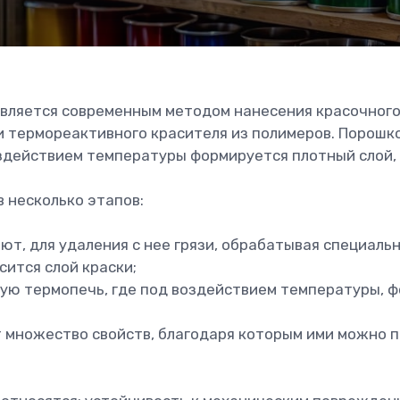
вляется современным методом нанесения красочного
 термореактивного красителя из полимеров. Порошко
здействием температуры формируется плотный слой, 
 несколько этапов:
т, для удаления с нее грязи, обрабатывая специаль
сится слой краски;
ую термопечь, где под воздействием температуры, ф
множество свойств, благодаря которым ими можно п