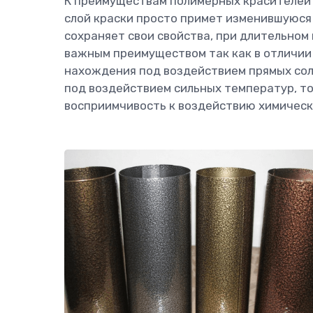
К преимуществам полимерных красителей 
слой краски просто примет изменившуюся
сохраняет свои свойства, при длительном
важным преимуществом так как в отличии 
нахождения под воздействием прямых сол
под воздействием сильных температур, т
восприимчивость к воздействию химическ
ПРОИЗВОДСТВО 