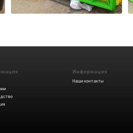
ТРУКЦИЙ
МЕТАЛЛОИЗДЕЛИЙ
ТРУКЦИЙ
рмация
Информация
Наши контакты
нии
одство
ция