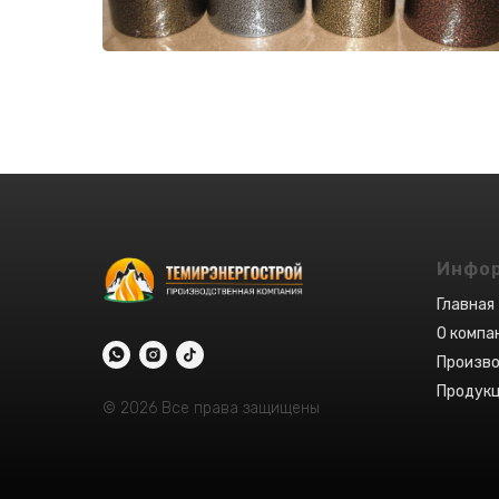
И МЕТАЛЛОКОНС
ПРОИЗВОДСТВО 
И МЕТАЛЛОКОНС
Инфо
Главная
О компа
Произв
Продук
© 2026 Все права защищены