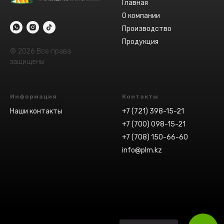
Главная
О компании
Производство
Продукция
© 2026 Все права
защищены
Информация
Контакты
Наши контакты
+7 (721) 398-15-21
+7 (700) 098-15-21
+7 (708) 150-66-60
info@plm.kz